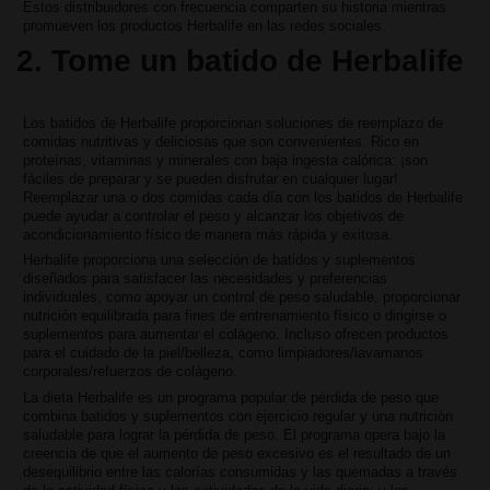
Estos distribuidores con frecuencia comparten su historia mientras
promueven los productos Herbalife en las redes sociales.
2. Tome un batido de Herbalife
Los batidos de Herbalife proporcionan soluciones de reemplazo de
comidas nutritivas y deliciosas que son convenientes. Rico en
proteínas, vitaminas y minerales con baja ingesta calórica: ¡son
fáciles de preparar y se pueden disfrutar en cualquier lugar!
Reemplazar una o dos comidas cada día con los batidos de Herbalife
puede ayudar a controlar el peso y alcanzar los objetivos de
acondicionamiento físico de manera más rápida y exitosa.
Herbalife proporciona una selección de batidos y suplementos
diseñados para satisfacer las necesidades y preferencias
individuales, como apoyar un control de peso saludable, proporcionar
nutrición equilibrada para fines de entrenamiento físico o dirigirse o
suplementos para aumentar el colágeno. Incluso ofrecen productos
para el cuidado de la piel/belleza, como limpiadores/lavamanos
corporales/refuerzos de colágeno.
La dieta Herbalife es un programa popular de pérdida de peso que
combina batidos y suplementos con ejercicio regular y una nutrición
saludable para lograr la pérdida de peso. El programa opera bajo la
creencia de que el aumento de peso excesivo es el resultado de un
desequilibrio entre las calorías consumidas y las quemadas a través