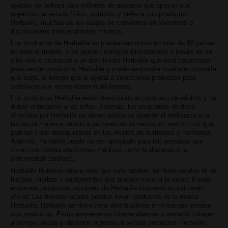
ayudas de belleza para millones de usuarios que apoyan sus
objetivos de estado físico, nutrición y belleza con productos
Herbalife, muchos de los cuales se convierten en Miembros o
distribuidores independientes mismos.
Los productos de Herbalife se pueden encontrar en más de 80 países
en todo el mundo, y se pueden comprar directamente a través de su
sitio web o contactar a un distribuidor Herbalife que está capacitado
para vender productos Herbalife y puede responder cualquier consulta
que surja, al tiempo que le ayuda a seleccionar productos para
satisfacer sus necesidades nutricionales.
Los productos Herbalife están destinados al consumo de adultos y no
deben entregarse a los niños. Además, los programas de dieta
ofrecidos por Herbalife no deben utilizarse durante el embarazo o la
lactancia materna debido a patrones de alimentación restrictivos que
podrían crear desequilibrios en los niveles de nutrientes y hormonas.
Además, Herbalife puede no ser apropiado para las personas que
viven con ciertas afecciones médicas como la diabetes o la
enfermedad cardíaca.
Herbalife Nutrition ofrece más que solo batidos: también venden té de
hierbas, hierbas y suplementos que pueden mejorar la salud. Puede
encontrar productos populares de Herbalife visitando su sitio web
oficial; Las tiendas locales pueden llevar productos de la marca
Herbalife; Herbalife también tiene distribuidores en línea que venden
sus productos. Estos empresarios independientes a menudo trabajan
a tiempo parcial y obtienen ingresos al vender productos Herbalife;