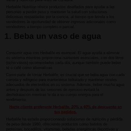
Herbalife Nutrition ofrece productos diseñados para ayudar a las
personas a perder peso y mantener la salud con soluciones
deliciosas respaldadas por la ciencia, al tiempo que brinda a los
vendedores la oportunidad de obtener ingresos adicionales como
vendedores a tiempo completo o parcial.
1. Beba un vaso de agua
Consumir agua con Herbalife es esencial. El agua ayuda a eliminar
su sistema mientras proporciona nutrientes esenciales, con dos litros
(ocho vasos) recomendados cada día, aunque también puede beber
té o café como alternativas.
Como parte de tomar Herbalife, es crucial que se beba agua con cada
comida y refrigerio para mantenerse hidratado y mantener niveles
adecuados de electrolitos en su sistema. Además, beber mucha agua
antes y después de las sesiones de ejercicio evitará la
deshidratación mientras le da a su cuerpo energía para el
rendimiento.
Hazte cliente preferente Herbalife. 20% a 40% de descuento en
tus pedidos.
Herbalife ha estado proporcionando soluciones de nutrición y pérdida
de peso desde 1980, ofreciendo productos como batidos de
proteínas, bocadillos, vitaminas, bebidas energéticas deportivas y