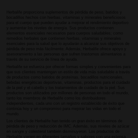
Herbalife proporciona suplementos de pérdida de peso, batidos y
bocadillos hechos con hierbas, vitaminas y minerales beneficiosos
para el cuerpo que pueden ayudar a mejorar el rendimiento deportivo
y aumentar los niveles de energía. Sus productos contienen
elementos esenciales necesarios para cuerpos saludables; como
remedios herbales que contienen hierbas, vitaminas y minerales
esenciales para la salud que lo ayudarán a alcanzar sus objetivos de
pérdida de peso más fácilmente. Además, Herbalife ofrece apoyo y
asesoramiento a las personas que sufren trastornos alimentarios a
través de su servicio de línea de ayuda.
Herbalife se esfuerza por ofrecer formas simples y convenientes para
que sus clientes mantengan un estilo de vida más saludable a través
de productos como batidos de proteínas, bocadillos nutricionales,
bebidas energéticas deportivas, vitaminas, productos para el cuidado
de la piel y el cabello y los tratamientos de cuidado de la piel. Sus
productos son utilizados por millones de personas en todo el mundo,
tanto los miembros de Herbalife como los distribuidores
independientes, cada uno con un registro establecido de éxito que
continúa hoy y un compromiso para mejorar las vidas en todo el
mundo.
Los clientes de Herbalife han tenido un gran éxito en términos de
pérdida de peso y reducción de IMC. Además, sus niveles de azúcar
en sangre y colesterol también disminuyeron. Los productos de
Herbalife vienen en diferentes tamaños y sabores con una extensa