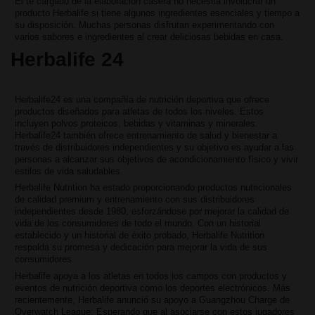
El té cargado de la elaboración casera no necesita involucrar un
producto Herbalife si tiene algunos ingredientes esenciales y tiempo a
su disposición. Muchas personas disfrutan experimentando con
varios sabores e ingredientes al crear deliciosas bebidas en casa.
Herbalife 24
Herbalife24 es una compañía de nutrición deportiva que ofrece
productos diseñados para atletas de todos los niveles. Estos
incluyen polvos proteicos, bebidas y vitaminas y minerales.
Herbalife24 también ofrece entrenamiento de salud y bienestar a
través de distribuidores independientes y su objetivo es ayudar a las
personas a alcanzar sus objetivos de acondicionamiento físico y vivir
estilos de vida saludables.
Herbalife Nutrition ha estado proporcionando productos nutricionales
de calidad premium y entrenamiento con sus distribuidores
independientes desde 1980, esforzándose por mejorar la calidad de
vida de los consumidores de todo el mundo. Con un historial
establecido y un historial de éxito probado, Herbalife Nutrition
respalda su promesa y dedicación para mejorar la vida de sus
consumidores.
Herbalife apoya a los atletas en todos los campos con productos y
eventos de nutrición deportiva como los deportes electrónicos. Más
recientemente, Herbalife anunció su apoyo a Guangzhou Charge de
Overwatch League; Esperando que al asociarse con estos jugadores