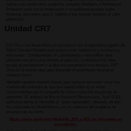
habían consumido otros productos herbales (Herbalife o Hydroxycut
Products) junto con la medicación y no realizaron pruebas sobre
muestras relevantes para B. subtilis o sus toxinas estables al calor
producidas.
Unidad CR7
CR7 Drive fue desarrollado en asociación con el legendario jugador de
fútbol Cristiano Ronaldo para proporcionar hidratación y resistencia
avanzadas*. Empaquetado de carbohidratos y electrolitos para
alimentar los músculos durante el ejercicio, la vitamina B12 para
ayudar al metabolismo y la glucosa que proporciona energía, CR7
Drive es la bebida ideal para alimentar el rendimiento durante el
esfuerzo físico.
Herbalife también anunció planes para comprar acciones como una
muestra de confianza de que sus operaciones no se verán
comprometidas por la campaña de China contra los esquemas de
pirámides. El analista de Macro Research Renaissance, April SCEE,
calificó la oferta de Herbalife un “gesto apreciable”, después de que
los inversores se insatisfechos con su cadencia del programa de
recompra de acciones.
Hazte cliente preferente Herbalife. 20% a 40% de descuento en
tus pedidos.