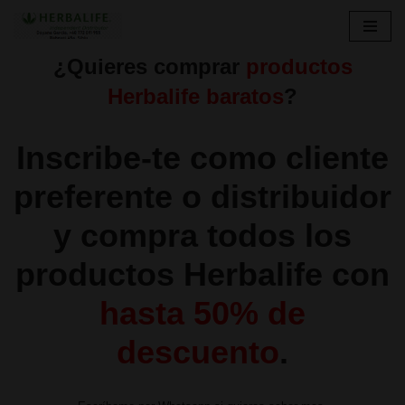
Skip
¿Quieres comprar
productos
to
content
Herbalife baratos
?
Inscribe-te como cliente
preferente o distribuidor
y compra todos los
productos Herbalife con
hasta 50% de
descuento
.