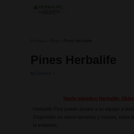
Skip
to
content
Portada
»
Blog
»
Pines Herbalife
Pines Herbalife
by
Dayana
Hazte miembro Herbalife. Obte
Herbalife Pins puede ayudar a su equipo a desta
Disponible en varios tamaños y colores, estos b
la empresa.