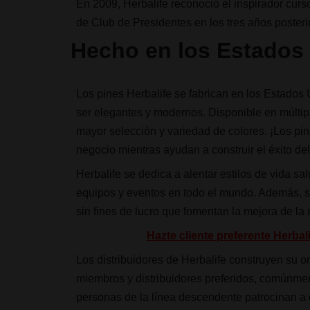
En 2009, Herbalife reconoció el inspirador curs
de Club de Presidentes en los tres años posteri
Hecho en los Estados
Los pines Herbalife se fabrican en los Estados 
ser elegantes y modernos. Disponible en múltip
mayor selección y variedad de colores. ¡Los p
negocio mientras ayudan a construir el éxito de
Herbalife se dedica a alentar estilos de vida sa
equipos y eventos en todo el mundo. Además, s
sin fines de lucro que fomentan la mejora de la 
Hazte cliente preferente Herba
Los distribuidores de Herbalife construyen su
miembros y distribuidores preferidos, comúnm
personas de la línea descendente patrocinan a o