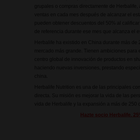
grupales o compras directamente de Herbalife, 
ventas en cada mes después de alcanzar el estad
pueden obtener descuentos del 50% al calificar
de referencia durante ese mes que alcanza el es
Herbalife ha existido en China durante más de
mercado más grande. Tienen ambiciones para el
centro global de innovación de productos en sha
haciendo nuevas inversiones, prestando especia
china.
Herbalife Nutrition es una de las principales c
directa. Su misión es mejorar la vida de las per
vida de Herbalife y la expansión a más de 250 
Hazte socio Herbalife. 2