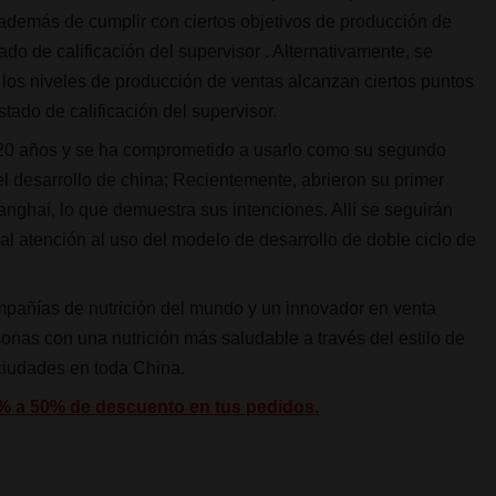
además de cumplir con ciertos objetivos de producción de
o de calificación del supervisor . Alternativamente, se
 los niveles de producción de ventas alcanzan ciertos puntos
tado de calificación del supervisor.
 20 años y se ha comprometido a usarlo como su segundo
 desarrollo de china; Recientemente, abrieron su primer
nghai, lo que demuestra sus intenciones. Allí se seguirán
l atención al uso del modelo de desarrollo de doble ciclo de
ompañías de nutrición del mundo y un innovador en venta
sonas con una nutrición más saludable a través del estilo de
ciudades en toda China.
5% a 50% de descuento en tus pedidos.