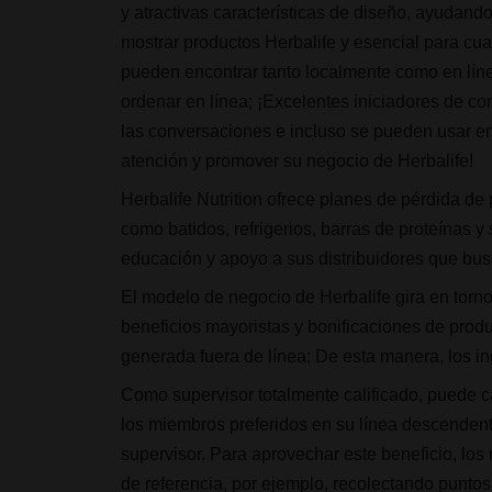
y atractivas características de diseño, ayudand
mostrar productos Herbalife y esencial para cual
pueden encontrar tanto localmente como en líne
ordenar en línea; ¡Excelentes iniciadores de co
las conversaciones e incluso se pueden usar en 
atención y promover su negocio de Herbalife!
Herbalife Nutrition ofrece planes de pérdida de
como batidos, refrigerios, barras de proteínas 
educación y apoyo a sus distribuidores que bus
El modelo de negocio de Herbalife gira en torn
beneficios mayoristas y bonificaciones de prod
generada fuera de línea; De esta manera, los 
Como supervisor totalmente calificado, puede c
los miembros preferidos en su línea descendent
supervisor. Para aprovechar este beneficio, los
de referencia, por ejemplo, recolectando punto