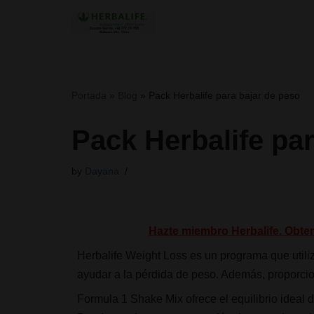
Skip
to
content
Portada
»
Blog
»
Pack Herbalife para bajar de peso
Pack Herbalife pa
by
Dayana
Hazte miembro Herbalife. Obte
Herbalife Weight Loss es un programa que util
ayudar a la pérdida de peso. Además, proporcio
Formula 1 Shake Mix ofrece el equilibrio ideal de