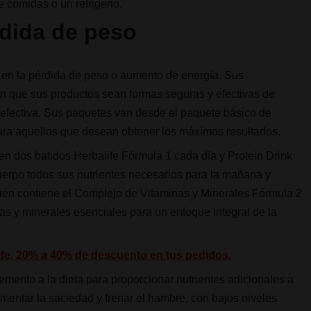
comidas o un refrigerio.
dida de peso
 en la pérdida de peso o aumento de energía. Sus
en que sus productos sean formas seguras y efectivas de
 efectiva. Sus paquetes van desde el paquete básico de
ara aquellos que desean obtener los máximos resultados.
en dos batidos Herbalife Fórmula 1 cada día y Protein Drink
erpo todos sus nutrientes necesarios para la mañana y
bién contiene el Complejo de Vitaminas y Minerales Fórmula 2
as y minerales esenciales para un enfoque integral de la
life. 20% a 40% de descuento en tus pedidos.
emento a la dieta para proporcionar nutrientes adicionales a
umentar la saciedad y frenar el hambre, con bajos niveles