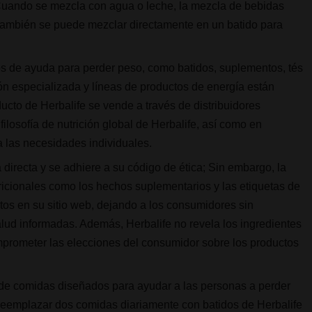
 Cuando se mezcla con agua o leche, la mezcla de bebidas
¡ también se puede mezclar directamente en un batido para
os de ayuda para perder peso, como batidos, suplementos, tés
ión especializada y líneas de productos de energía están
ucto de Herbalife se vende a través de distribuidores
ilosofía de nutrición global de Herbalife, así como en
a las necesidades individuales.
directa y se adhiere a su código de ética; Sin embargo, la
icionales como los hechos suplementarios y las etiquetas de
tos en su sitio web, dejando a los consumidores sin
alud informadas. Además, Herbalife no revela los ingredientes
mprometer las elecciones del consumidor sobre los productos
 de comidas diseñados para ayudar a las personas a perder
reemplazar dos comidas diariamente con batidos de Herbalife