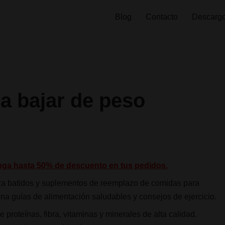
Blog
Contacto
Descargo
ra bajar de peso
nga hasta 50% de descuento en tus pedidos.
iza batidos y suplementos de reemplazo de comidas para
na guías de alimentación saludables y consejos de ejercicio.
 proteínas, fibra, vitaminas y minerales de alta calidad.