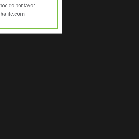
ocido por favor
balife.com