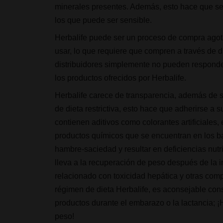
minerales presentes. Además, esto hace que sea
los que puede ser sensible.
Herbalife puede ser un proceso de compra agotad
usar, lo que requiere que compren a través de 
distribuidores simplemente no pueden responder 
los productos ofrecidos por Herbalife.
Herbalife carece de transparencia, además de 
de dieta restrictiva, esto hace que adherirse a 
contienen aditivos como colorantes artificiales
productos químicos que se encuentran en los bat
hambre-saciedad y resultar en deficiencias nutr
lleva a la recuperación de peso después de la i
relacionado con toxicidad hepática y otras com
régimen de dieta Herbalife, es aconsejable cons
productos durante el embarazo o la lactancia; 
peso!