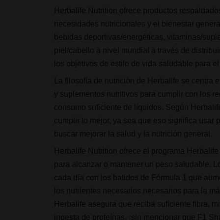
Herbalife Nutrition ofrece productos respaldado
necesidades nutricionales y el bienestar general
bebidas deportivas/energéticas, vitaminas/supl
piel/cabello a nivel mundial a través de distrib
los objetivos de estilo de vida saludable para el
La filosofía de nutrición de Herbalife se centra 
y suplementos nutritivos para cumplir con los requ
consumo suficiente de líquidos. Según Herbalif
cumplir lo mejor, ya sea que eso significa usa
buscar mejorar la salud y la nutrición general.
Herbalife Nutrition ofrece el programa Herbalife
para alcanzar o mantener un peso saludable. 
cada día con los batidos de Fórmula 1 que aumen
los nutrientes necesarios necesarios para la má
Herbalife asegura que reciba suficiente fibra, 
ingesta de proteínas, ¡sin mencionar que F1 S