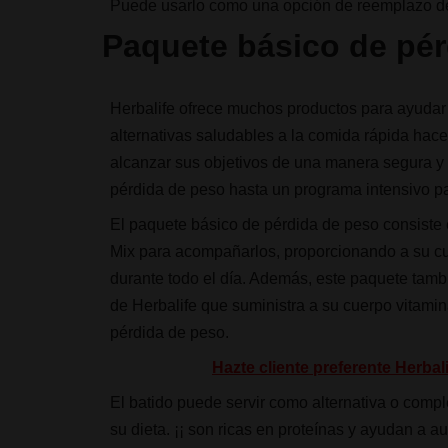
Puede usarlo como una opción de reemplazo de 
Paquete básico de pér
Herbalife ofrece muchos productos para ayudar
alternativas saludables a la comida rápida hac
alcanzar sus objetivos de una manera segura y
pérdida de peso hasta un programa intensivo p
El paquete básico de pérdida de peso consiste 
Mix para acompañarlos, proporcionando a su cu
durante todo el día. Además, este paquete tam
de Herbalife que suministra a su cuerpo vitamin
pérdida de peso.
Hazte cliente preferente Herba
El batido puede servir como alternativa o compl
su dieta. ¡¡ son ricas en proteínas y ayudan a a