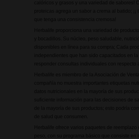
calóricos y grasos y una variedad de sabores!
proteicas agrega un sabor a crema al batido; ¡
que tenga una consistencia cremosa!
Herbalife proporciona una variedad de product
y bocadillos. Su núcleo, peso saludable, nutric
disponibles en línea para su compra; Cada prod
independientes que han sido capacitados en la f
responder consultas individuales con respecto 
Herbalife es miembro de la Asociación de Venta 
compañía no muestra importantes etiquetas nutr
datos nutricionales en la mayoría de sus produc
suficiente información para las decisiones de s
de la mayoría de sus productos; esto podría co
de salud que consumen.
Herbalife ofrece varios paquetes de reemplazo
peso, con su programa básico que consiste en 