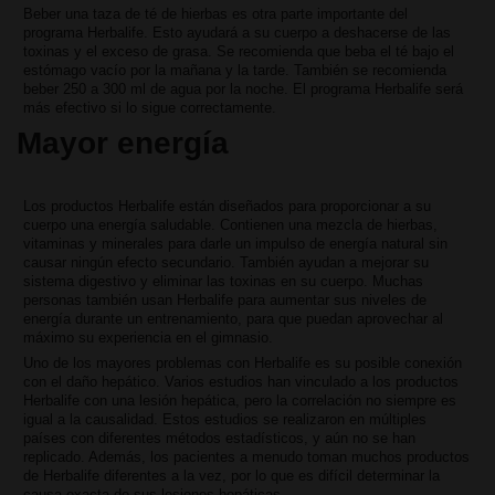
Beber una taza de té de hierbas es otra parte importante del
programa Herbalife. Esto ayudará a su cuerpo a deshacerse de las
toxinas y el exceso de grasa. Se recomienda que beba el té bajo el
estómago vacío por la mañana y la tarde. También se recomienda
beber 250 a 300 ml de agua por la noche. El programa Herbalife será
más efectivo si lo sigue correctamente.
Mayor energía
Los productos Herbalife están diseñados para proporcionar a su
cuerpo una energía saludable. Contienen una mezcla de hierbas,
vitaminas y minerales para darle un impulso de energía natural sin
causar ningún efecto secundario. También ayudan a mejorar su
sistema digestivo y eliminar las toxinas en su cuerpo. Muchas
personas también usan Herbalife para aumentar sus niveles de
energía durante un entrenamiento, para que puedan aprovechar al
máximo su experiencia en el gimnasio.
Uno de los mayores problemas con Herbalife es su posible conexión
con el daño hepático. Varios estudios han vinculado a los productos
Herbalife con una lesión hepática, pero la correlación no siempre es
igual a la causalidad. Estos estudios se realizaron en múltiples
países con diferentes métodos estadísticos, y aún no se han
replicado. Además, los pacientes a menudo toman muchos productos
de Herbalife diferentes a la vez, por lo que es difícil determinar la
causa exacta de sus lesiones hepáticas.