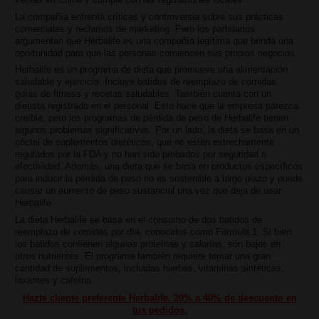
La compañía enfrenta críticas y controversia sobre sus prácticas
comerciales y reclamos de marketing. Pero los partidarios
argumentan que Herbalife es una compañía legítima que brinda una
oportunidad para que las personas comiencen sus propios negocios.
Herbalife es un programa de dieta que promueve una alimentación
saludable y ejercicio. Incluye batidos de reemplazo de comidas,
guías de fitness y recetas saludables. También cuenta con un
dietista registrado en el personal. Esto hace que la empresa parezca
creíble, pero los programas de pérdida de peso de Herbalife tienen
algunos problemas significativos. Por un lado, la dieta se basa en un
cóctel de suplementos dietéticos, que no están estrechamente
regulados por la FDA y no han sido probados por seguridad o
efectividad. Además, una dieta que se basa en productos específicos
para inducir la pérdida de peso no es sostenible a largo plazo y puede
causar un aumento de peso sustancial una vez que deja de usar
Herbalife.
La dieta Herbalife se basa en el consumo de dos batidos de
reemplazo de comidas por día, conocidos como Fórmula 1. Si bien
los batidos contienen algunas proteínas y calorías, son bajos en
otros nutrientes. El programa también requiere tomar una gran
cantidad de suplementos, incluidas hierbas, vitaminas sintéticas,
laxantes y cafeína.
Hazte cliente preferente Herbalife. 20% a 40% de descuento en
tus pedidos.