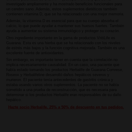
investigado ampliamente y ha mostrado beneficios funcionales para
un cerebro sano. Además, estos suplementos dietéticos también
contienen vitamina D, que se ha relacionado con una mejor memoria.
Además, la vitamina D es esencial para que su cuerpo absorba el
calcio, lo que puede ayudar a mantener sus huesos fuertes. También
ayuda a aumentar su sistema inmunológico y proteger su corazón.
Otro ingrediente importante en la gama de productos VritiLife es
Guarana. Esta es una hierba que se ha relacionado con los niveles
de estrés más bajos y la función cognitiva mejorada. También es una
excelente fuente de antioxidantes.
Sin embargo, es importante tener en cuenta que la correlación no
implica necesariamente causalidad. En un caso, una paciente que
había estado tomando los productos Herbalife de Guarana Comrese,
Roseox y Herbalifeline desarrolló daños hepáticos severos y
murieron. El paciente tenía antecedentes de gastritis crónica y
estaba usando varios otros suplementos. La paciente no se había
sometido a una prueba de reconstrucción, que es necesaria para
determinar si los productos Herbalife eran responsables de su daño
hepático.
Hazte socio Herbalife. 25% a 50% de descuento en tus pedidos.