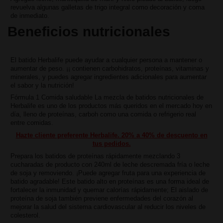
revuelva algunas galletas de trigo integral como decoración y coma
de inmediato.
Beneficios nutricionales
El batido Herbalife puede ayudar a cualquier persona a mantener o
aumentar de peso. ¡¡ contienen carbohidratos, proteínas, vitaminas y
minerales, y puedes agregar ingredientes adicionales para aumentar
el sabor y la nutrición!
Fórmula 1 Comida saludable La mezcla de batidos nutricionales de
Herbalife es uno de los productos más queridos en el mercado hoy en
día, lleno de proteínas, carboh como una comida o refrigerio real
entre comidas.
Hazte cliente preferente Herbalife. 20% a 40% de descuento en
tus pedidos.
Prepara los batidos de proteínas rápidamente mezclando 3
cucharadas de producto con 240ml de leche descremada fría o leche
de soja y removiendo. ¡Puede agregar fruta para una experiencia de
batido agradable! Este batido alto en proteínas es una forma ideal de
fortalecer la inmunidad y quemar calorías rápidamente; El aislado de
proteína de soja también previene enfermedades del corazón al
mejorar la salud del sistema cardiovascular al reducir los niveles de
colesterol.