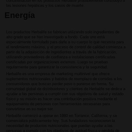
contaminación en los productos Herbalife probablemente contribuyó a
las lesiones hepáticas y los casos de muerte.
Energía
Los productos Herbalife se fabrican utilizando solo ingredientes de
alto grado que se han investigado a fondo. Cada uno está
especialmente formulado para darle a su cuerpo lo que necesita para
el rendimiento máximo, y el proceso de control de calidad comienza a
partir de la adquisición de ingredientes a través de la fabricación,
utilizando proveedores de confianza e instalaciones certificadas
certificadas por organizaciones externos. Luego se prueban
regularmente para garantizar la consistencia y la seguridad.
Herbalife es una empresa de marketing multinivel que ofrece
suplementos nutricionales y batidos de reemplazo de comidas a los
consumidores que buscan perder peso o ponerse en forma. Su
comunidad global de distribuidores y clientes de Herbalife se dedica a
ayudar a las personas a cumplir con sus objetivos de salud y estado
físico y su misión es hacer una contribución positiva mediante el
equipamiento de personas con herramientas necesarias para
convertirse en su mejor ser.
Herbalife comenzó a operar en 1980 en Torrance, California, y se
comercializa públicamente hoy. Sus fundadores reconocieron la
necesidad de productos nutricionales que puedan ayudar a las
personas a cumplir con los objetivos de aptitud física y pérdida de