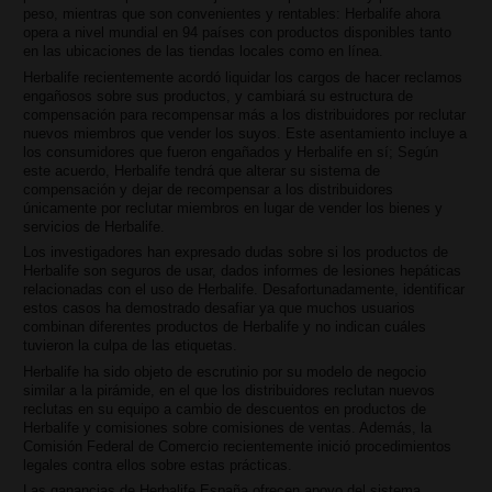
peso, mientras que son convenientes y rentables: Herbalife ahora
opera a nivel mundial en 94 países con productos disponibles tanto
en las ubicaciones de las tiendas locales como en línea.
Herbalife recientemente acordó liquidar los cargos de hacer reclamos
engañosos sobre sus productos, y cambiará su estructura de
compensación para recompensar más a los distribuidores por reclutar
nuevos miembros que vender los suyos. Este asentamiento incluye a
los consumidores que fueron engañados y Herbalife en sí; Según
este acuerdo, Herbalife tendrá que alterar su sistema de
compensación y dejar de recompensar a los distribuidores
únicamente por reclutar miembros en lugar de vender los bienes y
servicios de Herbalife.
Los investigadores han expresado dudas sobre si los productos de
Herbalife son seguros de usar, dados informes de lesiones hepáticas
relacionadas con el uso de Herbalife. Desafortunadamente, identificar
estos casos ha demostrado desafiar ya que muchos usuarios
combinan diferentes productos de Herbalife y no indican cuáles
tuvieron la culpa de las etiquetas.
Herbalife ha sido objeto de escrutinio por su modelo de negocio
similar a la pirámide, en el que los distribuidores reclutan nuevos
reclutas en su equipo a cambio de descuentos en productos de
Herbalife y comisiones sobre comisiones de ventas. Además, la
Comisión Federal de Comercio recientemente inició procedimientos
legales contra ellos sobre estas prácticas.
Las ganancias de Herbalife España ofrecen apoyo del sistema