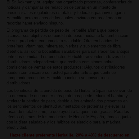
El Sr. Ackman y su equipo han organizado protestas, conferencias de
noticias y campañas de redacción de cartas en un intento de
presionar a los reguladores estatales y federales para investigar a
Herbalife, pero muchos de los cuales enviaron cartas afirman no
recordar haber enviado ninguno.
El programa de pérdida de peso de Herbalife afirma que puede
alcanzar sus objetivos de pérdida de peso mediante la combinación
de sus productos con una dieta saludable. Ofrecen batidos de
proteínas, vitaminas, minerales, hierbas y suplementos de fibra
dietética, así como bocadillos saludables para satisfacer los antojos
entre las comidas. Los productos Herbalife se venden a través de
distribuidores independientes que reciben comisiones sobre
comisiones de ventas de estos productos; ¡Algunos distribuidores
pueden comunicarse con usted para alentarlo a que continúe
comprando productos Herbalife o incluso se convierta en
distribuidores!
Los beneficios de la pérdida de peso de Herbalife Spain se derivan de
su creencia de que comer más proteínas puede reducir el hambre y
acelerar la pérdida de peso, debido a los aminoácidos presentes en
los sentimientos de plenitud aumentados de proteínas y elevar las
tasas de metabolismo, lo que ayuda a la quema de grasas. Para los
efectos óptimos de los productos de Herbalife España, tómalos junto
con la dieta saludable y los hábitos de ejercicio para la máxima
efectividad.
Hazte cliente preferente Herbalife. 20% a 40% de descuento en