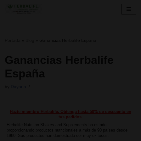
Skip
to
content
Portada
»
Blog
»
Ganancias Herbalife España
Ganancias Herbalife
España
by
Dayana
Hazte miembro Herbalife. Obtenga hasta 50% de descuento en
tus pedidos.
Herbalife Nutrition Shakes and Supplements ha estado
proporcionando productos nutricionales a más de 90 países desde
1980. Sus productos han demostrado ser muy exitosos.