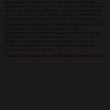
distribuidores por reclutar nuevos miembros en lugar de vender
productos directamente, de acuerdo con una queja presentada ante la
FTC por los antiguos distribuidores que reclaman daños financieros
como resultado de este plan. Además, según el propio Herbalife, su
plan de compensación también viola varias leyes antimonopolio.
Las personas que usan productos Herbalife siempre deben consultar
a un proveedor de atención médica antes de tomarlos,
particularmente a las mujeres embarazadas y que amamantan que
deben verificar si estos suplementos son seguros ya que estas
pruebas nunca se realizaron durante este período. Además, las
madres que alimentan a sus bebés Suplementos Herbalife deben
consultar primero con un pediatra.
Hazte socio Herbalife. 25% a 50% de descuento en tus pedidos.