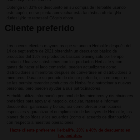
Obtenga un 33% de descuento en su compra de Herbalife usando
este cupón, no se pierda aprovechar esta fantástica oferta. ¡No
dudes! ¡No te retrases! Cógelo ahora.
Cliente preferido
Los nuevos clientes mayoristas que se unan a Herbalife después del
14 de septiembre de 2021 obtendrán un descuento básico de
productos del 15% en productos básicos Ganing solo por tiempo
limitado. Una vez satisfechos con los productos Herbalife y con
ganas de hacer el lado comercial, pueden actualizarse como
distribuidores o miembros después de convertirse en distribuidores o
miembros; Durante su período de cliente preferido, sin embargo, no
se les permite revender productos de Herbalife o patrocinar a nuevas
personas, pero pueden ayudar a sus patrocinadores.
Herbalife utiliza información personal de los miembros y distribuidores
preferidos para apoyar el negocio, calcular, rastrear e informar
descuentos, ganancias y bonos, así como ofrecer promociones
especiales y garantizar el cumplimiento de las leyes de Herbalife, los
planes de políticas y los acuerdos (como el acuerdo de distribución)
con respecto a nuestras operaciones.
Hazte cliente preferente Herbalife. 20% a 40% de descuento en
tus pedidos.