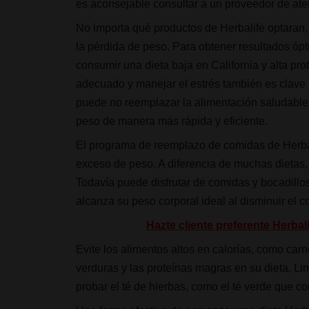
es aconsejable consultar a un proveedor de at
No importa qué productos de Herbalife optaran, 
la pérdida de peso. Para obtener resultados ópt
consumir una dieta baja en California y alta 
adecuado y manejar el estrés también es clave p
puede no reemplazar la alimentación saludable 
peso de manera más rápida y eficiente.
El programa de reemplazo de comidas de Herbali
exceso de peso. A diferencia de muchas dietas, 
Todavía puede disfrutar de comidas y bocadillo
alcanza su peso corporal ideal al disminuir el 
Hazte cliente preferente Herba
Evite los alimentos altos en calorías, como carn
verduras y las proteínas magras en su dieta. Li
probar el té de hierbas, como el té verde que 