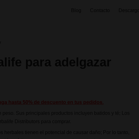
Blog
Contacto
Descargo
r
ife para adelgazar
nga hasta 50% de descuento en tus pedidos.
 peso. Sus principales productos incluyen batidos y té; Los
alife Distributors para comprar.
 herbales tienen el potencial de causar daño; Por lo tanto,