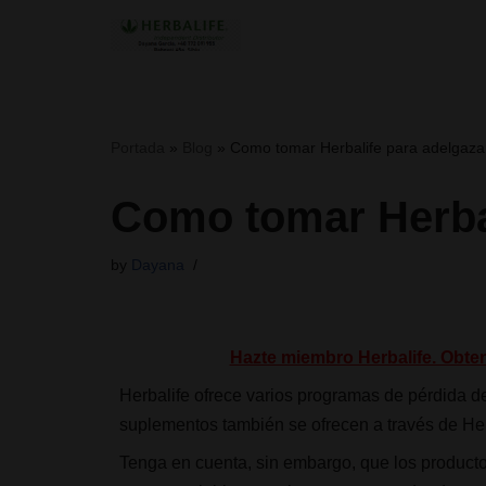
Skip
to
content
Portada
»
Blog
»
Como tomar Herbalife para adelgaza
Como tomar Herbal
by
Dayana
Hazte miembro Herbalife. Obte
Herbalife ofrece varios programas de pérdida de
suplementos también se ofrecen a través de Herb
Tenga en cuenta, sin embargo, que los productos