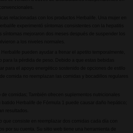
 convencionales.
icas relacionadas con los productos Herbalife. Una mujer en
balife experimentó síntomas consistentes con la hepatitis
Sus síntomas mejoraron dos meses después de suspender los
lvieron a los niveles normales.
Herbalife pueden ayudar a frenar el apetito temporalmente,
o para la pérdida de peso. Debido a que estas bebidas
r para el apoyo energético sostenido de opciones de estilo
de comida no reemplazan las comidas y bocadillos regulares
 de comidas; También ofrecen suplementos nutricionales
u batido Herbalife de Fórmula 1 puede causar daño hepático;
an resultados.
so que consiste en reemplazar dos comidas cada día con
os por su cuenta. Su sitio web tiene una herramienta de