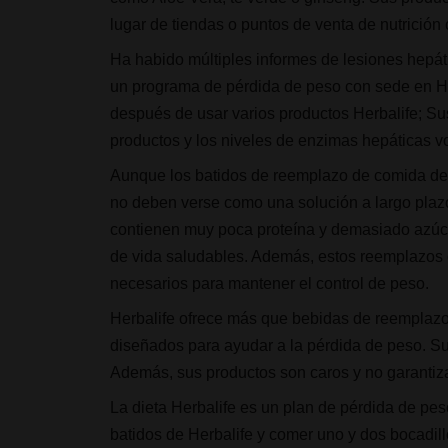
lugar de tiendas o puntos de venta de nutrición
Ha habido múltiples informes de lesiones hepát
un programa de pérdida de peso con sede en Her
después de usar varios productos Herbalife; 
productos y los niveles de enzimas hepáticas vo
Aunque los batidos de reemplazo de comida de 
no deben verse como una solución a largo plaz
contienen muy poca proteína y demasiado azúca
de vida saludables. Además, estos reemplazos 
necesarios para mantener el control de peso.
Herbalife ofrece más que bebidas de reemplazo
diseñados para ayudar a la pérdida de peso. S
Además, sus productos son caros y no garantiz
La dieta Herbalife es un plan de pérdida de pe
batidos de Herbalife y comer uno y dos bocadill