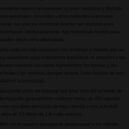
xcelente manera de mantener un peso saludable y disfrutar
nas esenciales, minerales y otros nutrientes esenciales
mente, sus precios minoristas pueden ser costosos para
 alimentarias; Afortunadamente, hay numerosas recetas para
ueden servir como alternativas.
elto cada vez más populares con el tiempo a medida que las
y saludables para el desayuno tradicional, el almuerzo y las
rosas maneras con varios ingredientes: las hierbas y las
 frutas y las verduras agregan textura. Estos batidos no solo
ortalecer la inmunidad.
para perder peso, es esencial que tome nota del recuento de
de Herbalife generalmente contiene menos de 400 calorías;
con una dieta apropiada de baja calorías y una actividad
de peso de 0.5 libras de 1 lb cada semana.
80 con el objetivo principal de proporcionar a los clientes