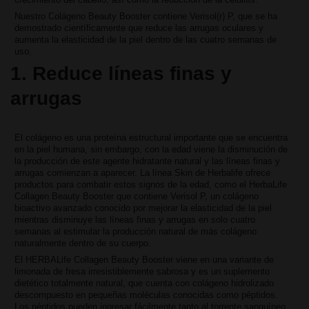
Nuestro Colágeno Beauty Booster contiene Verisol(r) P, que se ha
demostrado científicamente que reduce las arrugas oculares y
aumenta la elasticidad de la piel dentro de las cuatro semanas de
uso.
1. Reduce líneas finas y
arrugas
El colágeno es una proteína estructural importante que se encuentra
en la piel humana, sin embargo, con la edad viene la disminución de
la producción de este agente hidratante natural y las líneas finas y
arrugas comienzan a aparecer. La línea Skin de Herbalife ofrece
productos para combatir estos signos de la edad, como el HerbaLife
Collagen Beauty Booster que contiene Verisol P, un colágeno
bioactivo avanzado conocido por mejorar la elasticidad de la piel
mientras disminuye las líneas finas y arrugas en solo cuatro
semanas al estimular la producción natural de más colágeno
naturalmente dentro de su cuerpo.
El HERBALife Collagen Beauty Booster viene en una variante de
limonada de fresa irresistiblemente sabrosa y es un suplemento
dietético totalmente natural, que cuenta con colágeno hidrolizado
descompuesto en pequeñas moléculas conocidas como péptidos.
Los péptidos pueden ingresar fácilmente tanto al torrente sanguíneo