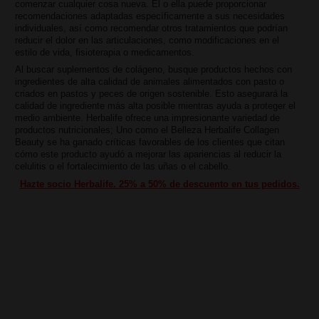
comenzar cualquier cosa nueva. Él o ella puede proporcionar
recomendaciones adaptadas específicamente a sus necesidades
individuales, así como recomendar otros tratamientos que podrían
reducir el dolor en las articulaciones, como modificaciones en el
estilo de vida, fisioterapia o medicamentos.
Al buscar suplementos de colágeno, busque productos hechos con
ingredientes de alta calidad de animales alimentados con pasto o
criados en pastos y peces de origen sostenible. Esto asegurará la
calidad de ingrediente más alta posible mientras ayuda a proteger el
medio ambiente. Herbalife ofrece una impresionante variedad de
productos nutricionales; Uno como el Belleza Herbalife Collagen
Beauty se ha ganado críticas favorables de los clientes que citan
cómo este producto ayudó a mejorar las apariencias al reducir la
celulitis o el fortalecimiento de las uñas o el cabello.
Hazte socio Herbalife. 25% a 50% de descuento en tus pedidos.