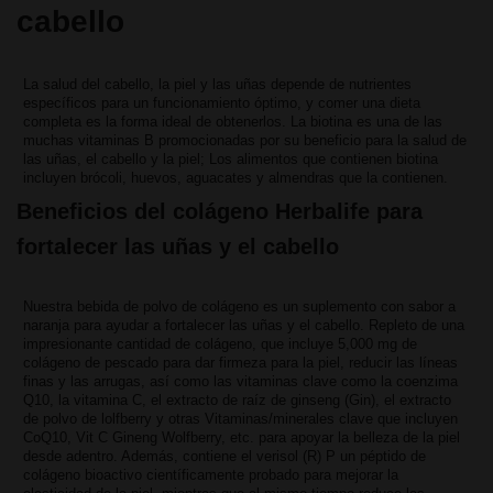
cabello
La salud del cabello, la piel y las uñas depende de nutrientes
específicos para un funcionamiento óptimo, y comer una dieta
completa es la forma ideal de obtenerlos. La biotina es una de las
muchas vitaminas B promocionadas por su beneficio para la salud de
las uñas, el cabello y la piel; Los alimentos que contienen biotina
incluyen brócoli, huevos, aguacates y almendras que la contienen.
Beneficios del colágeno Herbalife para
fortalecer las uñas y el cabello
Nuestra bebida de polvo de colágeno es un suplemento con sabor a
naranja para ayudar a fortalecer las uñas y el cabello. Repleto de una
impresionante cantidad de colágeno, que incluye 5,000 mg de
colágeno de pescado para dar firmeza para la piel, reducir las líneas
finas y las arrugas, así como las vitaminas clave como la coenzima
Q10, la vitamina C, el extracto de raíz de ginseng (Gin), el extracto
de polvo de lolfberry y otras Vitaminas/minerales clave que incluyen
CoQ10, Vit C Gineng Wolfberry, etc. para apoyar la belleza de la piel
desde adentro. Además, contiene el verisol (R) P un péptido de
colágeno bioactivo científicamente probado para mejorar la