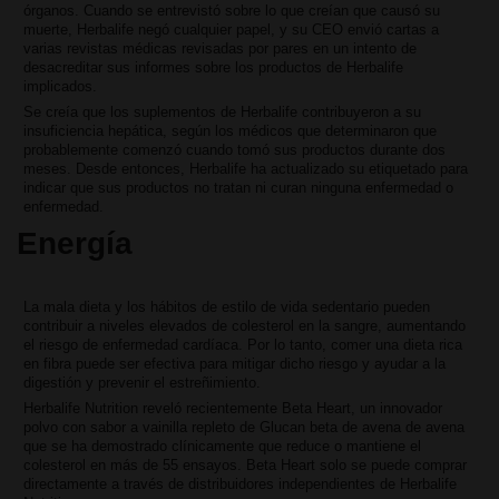
órganos. Cuando se entrevistó sobre lo que creían que causó su
muerte, Herbalife negó cualquier papel, y su CEO envió cartas a
varias revistas médicas revisadas por pares en un intento de
desacreditar sus informes sobre los productos de Herbalife
implicados.
Se creía que los suplementos de Herbalife contribuyeron a su
insuficiencia hepática, según los médicos que determinaron que
probablemente comenzó cuando tomó sus productos durante dos
meses. Desde entonces, Herbalife ha actualizado su etiquetado para
indicar que sus productos no tratan ni curan ninguna enfermedad o
enfermedad.
Energía
La mala dieta y los hábitos de estilo de vida sedentario pueden
contribuir a niveles elevados de colesterol en la sangre, aumentando
el riesgo de enfermedad cardíaca. Por lo tanto, comer una dieta rica
en fibra puede ser efectiva para mitigar dicho riesgo y ayudar a la
digestión y prevenir el estreñimiento.
Herbalife Nutrition reveló recientemente Beta Heart, un innovador
polvo con sabor a vainilla repleto de Glucan beta de avena de avena
que se ha demostrado clínicamente que reduce o mantiene el
colesterol en más de 55 ensayos. Beta Heart solo se puede comprar
directamente a través de distribuidores independientes de Herbalife