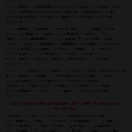
Los productos nutricionales de Herbalife se pueden obtener a través
de distribuidores independientes. Herbalife emplea sistemas de
control de calidad estrictos para garantizar la seguridad de sus
productos.
Los productos de pérdida de peso de Herbalife se adaptan para
ayudarlo a alcanzar su peso corporal ideal a través de una
alimentación saludable y ejercicio regular. También ofrecemos
suplementos para respaldar sus objetivos de pérdida de peso, como
el corazón beta que puede ayudar a mantener el colesterol bajo
control al proporcionar el glucano beta de avena de avena,
demostrado para reducir o mantener los niveles de colesterol en
sangre **. **
Los niveles altos de colesterol en sangre son un factor de riesgo para
la enfermedad coronaria. La evidencia científica demuestra que los
beta-glucanos de avena pueden disminuir o mantener
significativamente niveles cuando se consumen regularmente; 3
gramos diariamente es suficiente para que se produzca este
beneficio.
Hazte cliente preferente Herbalife. 20% a 40% de descuento en
tus pedidos.
Una dieta alta en fibra se asocia con riesgos reducidos de
enfermedad cardíaca, accidente cerebrovascular, diabetes tipo 2 y
cáncer de intestino, así como una mayor digestión y saciedad. El
corazón beta de Herbalife proporciona 3G de fibra por porción: los