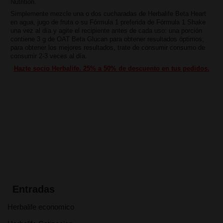
Nutrition.
Simplemente mezcle una o dos cucharadas de Herbalife Beta Heart
en agua, jugo de fruta o su Fórmula 1 preferida de Fórmula 1 Shake
una vez al día y agite el recipiente antes de cada uso: una porción
contiene 3 g de OAT Beta Glucan para obtener resultados óptimos;
para obtener los mejores resultados, trate de consumir consumo de
consumir 2-3 veces al día.
Hazte socio Herbalife. 25% a 50% de descuento en tus pedidos.
Entradas
Herbalife economico