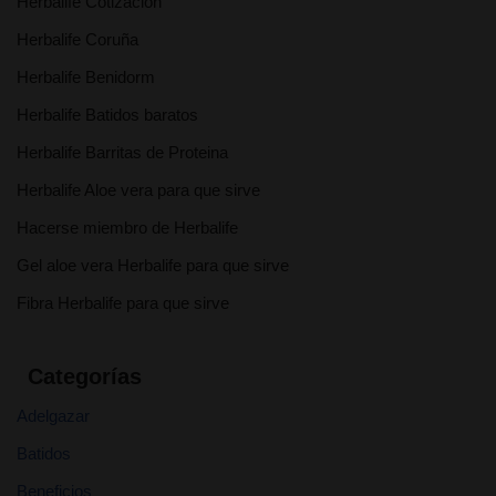
Herbalife Cotizacion
Herbalife Coruña
Herbalife Benidorm
Herbalife Batidos baratos
Herbalife Barritas de Proteina
Herbalife Aloe vera para que sirve
Hacerse miembro de Herbalife
Gel aloe vera Herbalife para que sirve
Fibra Herbalife para que sirve
Categorías
Adelgazar
Batidos
Beneficios