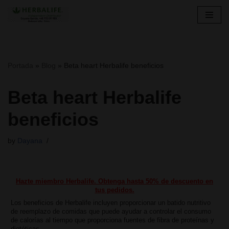
Skip
to
content
Portada
»
Blog
»
Beta heart Herbalife beneficios
Beta heart Herbalife
beneficios
by
Dayana
Hazte miembro Herbalife. Obtenga hasta 50% de descuento en
tus pedidos.
Los beneficios de Herbalife incluyen proporcionar un batido nutritivo
de reemplazo de comidas que puede ayudar a controlar el consumo
de calorías al tiempo que proporciona fuentes de fibra de proteínas y
dietéticas.