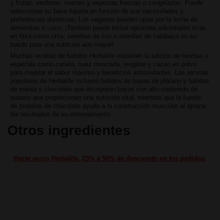
y frutas, verduras, nueces y especias frescas o congeladas. Puede
seleccionar su base líquida en función de sus necesidades y
preferencias dietéticas; Los veganos pueden optar por la leche de
almendras o coco; ¡También puede incluir opciones adicionales ricas
en fibra como chía, semillas de lino o semillas de calabaza en su
batido para una nutrición aún mayor!
Muchas recetas de batidos Herbalife requieren la adición de hierbas o
especias como canela, nuez moscada, jengibre y cacao en polvo
para mejorar el sabor máximo y beneficios antioxidantes. Las recetas
populares de Herbalife incluyen batidos de bayas de plátano y batidos
de menta y chocolate que incorporan bayas con alto contenido de
potasio que proporcionan una nutrición vital, mientras que la fuente
de proteína de chocolate ayuda a la construcción muscular al apoyar
los resultados de su entrenamiento.
Otros ingredientes
Hazte socio Herbalife. 25% a 50% de descuento en tus pedidos.