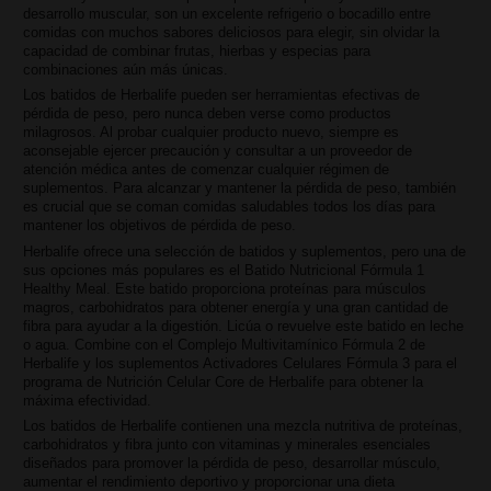
desarrollo muscular, son un excelente refrigerio o bocadillo entre
comidas con muchos sabores deliciosos para elegir, sin olvidar la
capacidad de combinar frutas, hierbas y especias para
combinaciones aún más únicas.
Los batidos de Herbalife pueden ser herramientas efectivas de
pérdida de peso, pero nunca deben verse como productos
milagrosos. Al probar cualquier producto nuevo, siempre es
aconsejable ejercer precaución y consultar a un proveedor de
atención médica antes de comenzar cualquier régimen de
suplementos. Para alcanzar y mantener la pérdida de peso, también
es crucial que se coman comidas saludables todos los días para
mantener los objetivos de pérdida de peso.
Herbalife ofrece una selección de batidos y suplementos, pero una de
sus opciones más populares es el Batido Nutricional Fórmula 1
Healthy Meal. Este batido proporciona proteínas para músculos
magros, carbohidratos para obtener energía y una gran cantidad de
fibra para ayudar a la digestión. Licúa o revuelve este batido en leche
o agua. Combine con el Complejo Multivitamínico Fórmula 2 de
Herbalife y los suplementos Activadores Celulares Fórmula 3 para el
programa de Nutrición Celular Core de Herbalife para obtener la
máxima efectividad.
Los batidos de Herbalife contienen una mezcla nutritiva de proteínas,
carbohidratos y fibra junto con vitaminas y minerales esenciales
diseñados para promover la pérdida de peso, desarrollar músculo,
aumentar el rendimiento deportivo y proporcionar una dieta