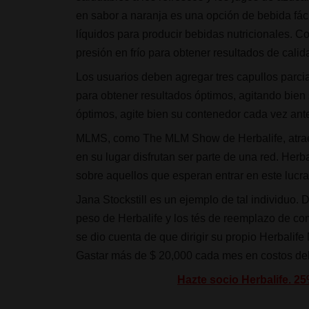
en sabor a naranja es una opción de bebida fác
líquidos para producir bebidas nutricionales. C
presión en frío para obtener resultados de cali
Los usuarios deben agregar tres capullos parci
para obtener resultados óptimos, agitando bien 
óptimos, agite bien su contenedor cada vez ante
MLMS, como The MLM Show de Herbalife, atrae 
en su lugar disfrutan ser parte de una red. Herb
sobre aquellos que esperan entrar en este luc
Jana Stockstill es un ejemplo de tal individuo.
peso de Herbalife y los tés de reemplazo de comi
se dio cuenta de que dirigir su propio Herbalife
Gastar más de $ 20,000 cada mes en costos del
Hazte socio Herbalife. 2