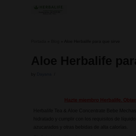
Skip
to
content
Portada
»
Blog
»
Aloe Herbalife para que sirve
Aloe Herbalife par
by
Dayana
Hazte miembro Herbalife. Obte
Herbalife Tea & Aloe Concentrate Bebe Mechas
hidratado y cumplir con los requisitos de líquid
azucarados y otras bebidas de alta calorías.