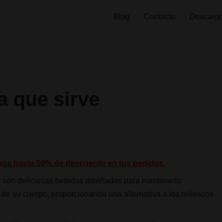
Blog
Contacto
Descargo
a que sirve
nga hasta 50% de descuento en tus pedidos.
 son deliciosas bebidas diseñadas para mantenerlo
o de su cuerpo, proporcionando una alternativa a los refrescos