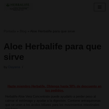
Skip
to
content
Portada
»
Blog
»
Aloe Herbalife para que sirve
Aloe Herbalife para que
sirve
by
Dayana
Hazte miembro Herbalife. Obtenga hasta 50% de descuento en
tus pedidos.
Herbalife Aloe Vera Concentrate puede ayudarlo a perder peso al
calmar el estómago y ayudar a la digestión. Contiene antraquinonas
que se unen a los ácidos biliares para los movimientos intestinales
regulares.