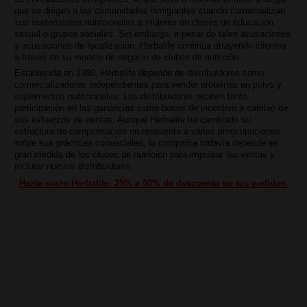
que se dirigen a las comunidades inmigrantes cuando comercializan
sus suplementos nutricionales a mujeres en clases de educación
sexual o grupos sociales. Sin embargo, a pesar de tales acusaciones
y acusaciones de focalización, Herbalife continúa atrayendo clientes
a través de su modelo de negocio de clubes de nutrición.
Establecida en 1980, Herbalife depende de distribuidores como
comercializadores independientes para vender proteínas en polvo y
suplementos nutricionales. Los distribuidores reciben tanto
participación en las ganancias como bonos de incentivo a cambio de
sus esfuerzos de ventas. Aunque Herbalife ha cambiado su
estructura de compensación en respuesta a varias preocupaciones
sobre sus prácticas comerciales, la compañía todavía depende en
gran medida de los clubes de nutrición para impulsar las ventas y
reclutar nuevos distribuidores.
Hazte socio Herbalife. 25% a 50% de descuento en tus pedidos.