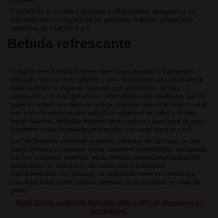
Esta bebida no contiene azúcares o edulcorantes agregados y es
adecuado para la mayoría de las personas. Además, proporciona
beneficios de vitamina A y C.
Bebida refrescante
Herbalife ofrece bebidas refrescantes para ayudarlo a mantenerlo
hidratado, con muchos sabores y tipos disponibles para adaptarse a
cada preferencia. Algunas opciones son alternativas de baja
calificación y azúcar que ofrecen alternativas más saludables que los
jugos de refrescos o altos de azúcar, mientras que otras proporcionan
una nutrición esencial para apoyar los objetivos de salud y estado
físico. Además, Herbalife también tiene productos para bajar de peso
diseñados específicamente para ayudar a su viaje hacia el éxito.
Los tés Herbalife contienen extractos naturales de las hojas de una
planta herbaria y contienen varios nutrientes beneficiosos, incluyendo
calcio y magnesio. Además, estas bebidas proporcionan protección
antioxidante de vitamina A, así como fibra y beneficios
antiinflamatorios, sin embargo, es importante tener en cuenta que
solo debe beber estas bebidas después de las comidas en lugar de
antes.
Hazte cliente preferente Herbalife. 20% a 40% de descuento en
tus pedidos.